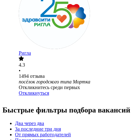
Ригла
4.3
•
1494
отзыва
посёлок городского типа Мортка
Откликнитесь среди первых
Откликнуться
Быстрые фильтры подбора вакансий
Два через два
За последние три дня
От прямых работодателей