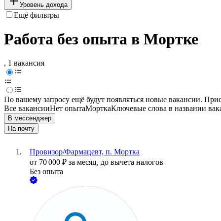
Уровень дохода
Ещё фильтры
Работа без опыта в Мортке
, 1 вакансия
По вашему запросу ещё будут появляться новые вакансии. При
Все вакансии
Нет опыта
Мортка
Ключевые слова в названии вак
В мессенджер
На почту
Провизор/Фармацевт, п. Мортка
от
70 000
₽
за месяц,
до вычета налогов
Без опыта