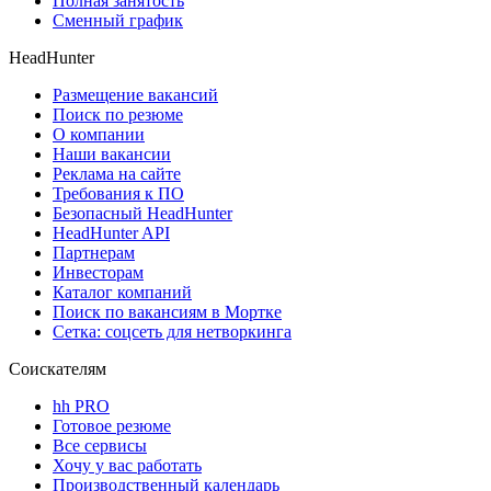
Полная занятость
Сменный график
HeadHunter
Размещение вакансий
Поиск по резюме
О компании
Наши вакансии
Реклама на сайте
Требования к ПО
Безопасный HeadHunter
HeadHunter API
Партнерам
Инвесторам
Каталог компаний
Поиск по вакансиям в Мортке
Сетка: соцсеть для нетворкинга
Соискателям
hh PRO
Готовое резюме
Все сервисы
Хочу у вас работать
Производственный календарь