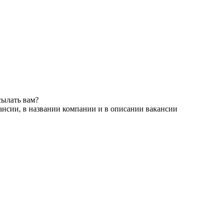
сылать вам?
ансии, в названии компании и в описании вакансии