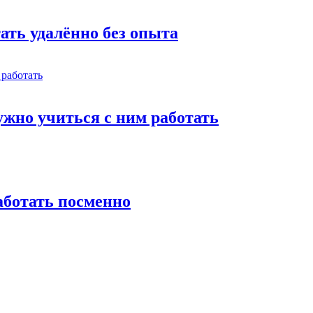
тать удалённо без опыта
жно учиться с ним работать
работать посменно