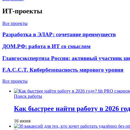
ИТ-проекты
Все проекты
Разработка в ЭЛАР: сочетание преимуществ
ДОМ.РФ: работа в ИТ со смыслом
Главгосэкспертиза России: активный участник ц
F.A.C.C.T. Кибербезопасность мирового уровня
Все проекты
Поиск работы
Как быстрее найти работу в 2026 г
16 июня