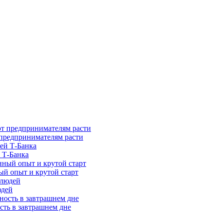
предпринимателям расти
 Т-Банка
ый опыт и крутой старт
юдей
сть в завтрашнем дне