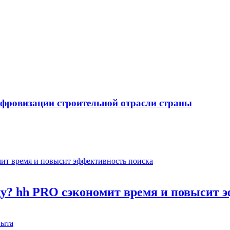
ифровизации строительной отрасли страны
оду? hh PRO сэкономит время и повысит 